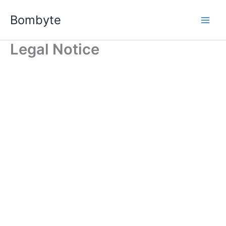
Ir
Bombyte
al
contenido
Legal Notice