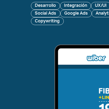
Desarrollo
Integración
UX/UI
Social Ads
Google Ads
Analyt
Copywriting