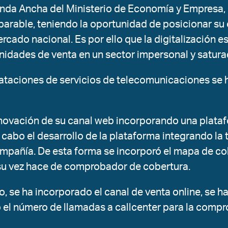
a Ancha del Ministerio de Economía y Empresa, e
arable, teniendo la oportunidad de posicionar su o
rcado nacional. Es por ello que la digitalización es
nidades de venta en un sector impersonal y satura
ataciones de servicios de telecomunicaciones se h
novación de su canal web incorporando una plataf
cabo el desarrollo de la plataforma integrando la 
ompañía. De esta forma se incorporó el mapa de cob
 su vez hace de comprobador de cobertura.
o, se ha incorporado el canal de venta online, se han
o el número de llamadas a callcenter para la comp