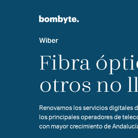
Wiber
Fibra
ópti
otros
no
l
Renovamos los servicios digitales d
los principales operadores de tele
con mayor crecimiento de Andalucí