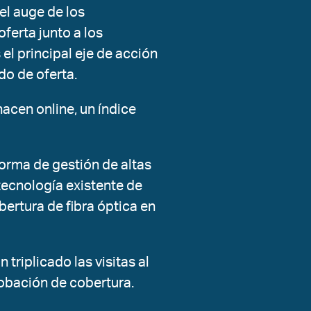
l auge de los
ferta junto a los
 el principal eje de acción
do de oferta.
acen online, un índice
orma de gestión de altas
tecnología existente de
ertura de fibra óptica en
 triplicado las visitas al
robación de cobertura.