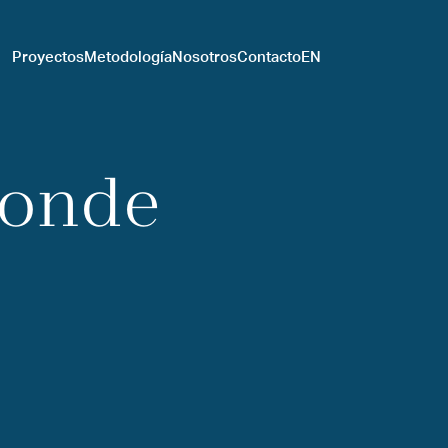
Proyectos
Metodología
Nosotros
Contacto
EN
onde