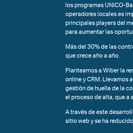
los programas UNICO-Band
operadores locales es imp
principales players del me
para aumentar las oportu
Más del 30% de las contr
que crece año a año.
Planteamos a Wiber la re
online y CRM. Llevamos a 
gestión de huella de la c
el proceso de alta, que a
A través de este desarroll
sitio web y se ha reducid